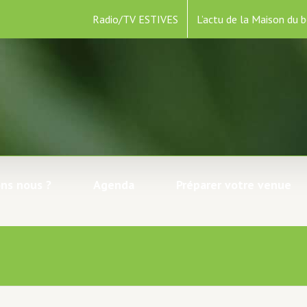
Radio/TV ESTIVES
L’actu de la Maison du b
ns nous ?
Agenda
Préparer votre venue