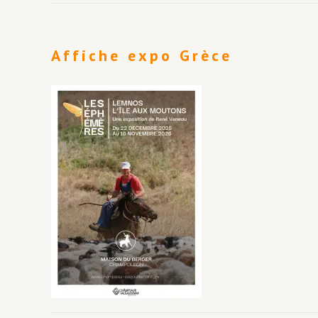
Affiche expo Grèce