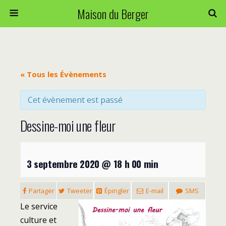
Maison du Berger
« Tous les Évènements
Cet évènement est passé
Dessine-moi une fleur
3 septembre 2020 @ 18 h 00 min
Partager
Tweeter
Épingler
E-mail
SMS
Le service
culture et