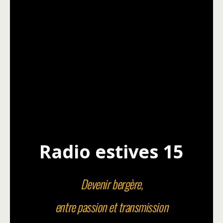
Radio estives 15
Devenir bergère,
entre passion et transmission