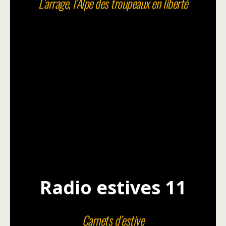
L’arrage, l’Alpe des troupeaux en liberté
Radio estives 11
Carnets d’estive