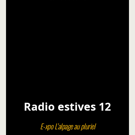
Radio estives 12
E-xpo L’alpage au pluriel