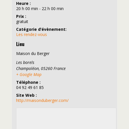
Heure :
20 h 00 min - 22 h 00 min
Prix :
gratuit
Catégorie d’évènement:
Les rendez-vous
Lieu
Maison du Berger
Les borels
Champoléon
,
05260
France
+ Google Map
Téléphone :
04 92 49 61 85
Site Web :
http://maisonduberger.com/