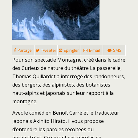
Partager
Tweeter
Épingler
E-mail
SMS
Pour son spectacle Montagne, créé dans le cadre
des Curieux de nature du théâtre La passerelle,
Thomas Quillardet a interrogé des randonneurs,
des bergers, des alpinistes, des botanistes
haut-alpins et japonais sur leur rapport à la
montagne.
Avec le comédien Benoît Carré et le traducteur
japonais Akihito Hirato, il vous propose
d’entendre les paroles récoltées ou
enregistrées. Ce seront des paroles de