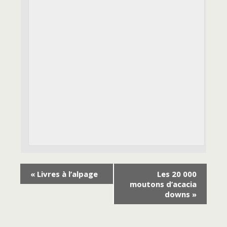
«
Livres à l’alpage
Les 20 000
moutons d’acacia
downs
»