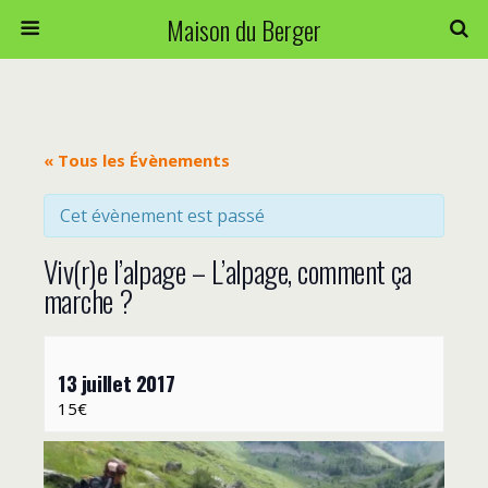
Maison du Berger
« Tous les Évènements
Cet évènement est passé
Viv(r)e l’alpage – L’alpage, comment ça
marche ?
13 juillet 2017
15€