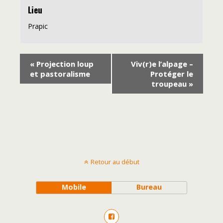
Lieu
Prapic
«
Projection loup
Viv(r)e l’alpage –
et pastoralisme
Protéger le
troupeau
»
Retour au début
Mobile
Bureau