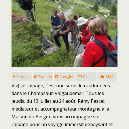
Partager
Tweeter
Épingler
E-mail
SMS
Viv(r)e l’alpage, c’est une série de randonnées
dans le Champsaur-Valgaudemar. Tous les
jeudis, du 13 juillet au 24 août, Rémy Pascal,
médiateur et accompagnateur montagne à la
Maison du Berger, vous accompagne sur
l’alpage pour un voyage immersif dépaysant et