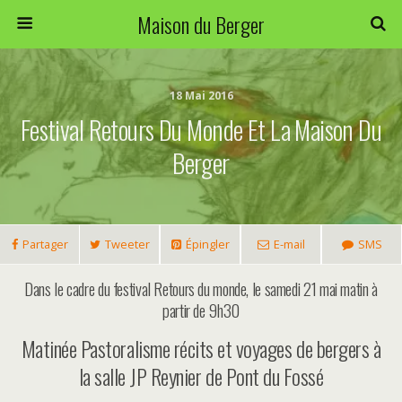
Maison du Berger
18 Mai 2016
Festival Retours Du Monde Et La Maison Du
Berger
Partager
Tweeter
Épingler
E-mail
SMS
Dans le cadre du festival Retours du monde, le samedi 21 mai matin à
partir de 9h30
Matinée Pastoralisme récits et voyages de bergers à
la salle JP Reynier de Pont du Fossé