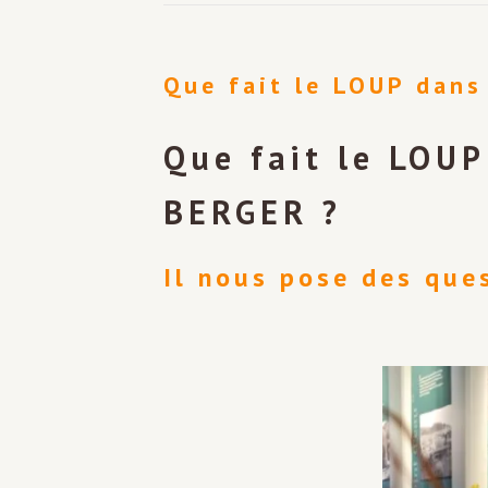
Que fait le LOUP dans
Que fait le LOU
BERGER ?
Il nous pose des que