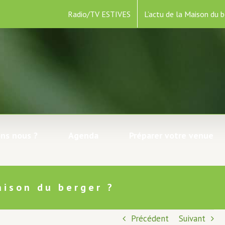
Radio/TV ESTIVES
L’actu de la Maison du b
ns nous ?
Agenda
Préparer votre venue
aison du berger ?
Précédent
Suivant