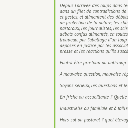
Depuis l’arrivée des loups dans les
dans un filet de contradictions de 
et gestes, et alimentent des débats 
de protection de la nature, les cha
pastoraux, les journalistes, les sci
débats confus alimentés, en toutes
troupeau, par l’abattage d’un loup 
déposés en justice par les associat
presse et les réactions qu’ils susci
Faut-il être pro-loup ou anti-loup 
A mauvaise question, mauvaise r
Soyons sérieux, les questions et le
En friche ou accueillante ? Quell
Industrielle ou familiale et à tai
Hors-sol ou pastoral ? quel éleva