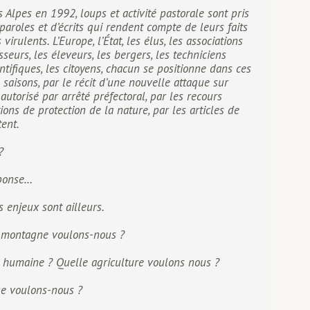
 Alpes en 1992, loups et activité pastorale sont pris
paroles et d’écrits qui rendent compte de leurs faits
virulents. L’Europe, l’État, les élus, les associations
sseurs, les éleveurs, les bergers, les techniciens
entifiques, les citoyens, chacun se positionne dans ces
 saisons, par le récit d’une nouvelle attaque sur
autorisé par arrêté préfectoral, par les recours
ions de protection de la nature, par les articles de
tent.
?
éponse…
s enjeux sont ailleurs.
e montagne voulons-nous ?
lle humaine ? Quelle agriculture voulons nous ?
ge voulons-nous ?