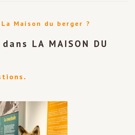
 La Maison du berger ?
P dans LA MAISON DU
stions.