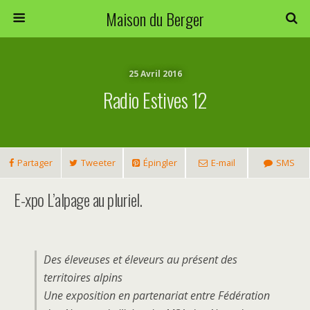
Maison du Berger
25 Avril 2016
Radio Estives 12
Partager
Tweeter
Épingler
E-mail
SMS
E-xpo L’alpage au pluriel.
Des éleveuses et éleveurs au présent des
territoires alpins
Une exposition en partenariat entre Fédération