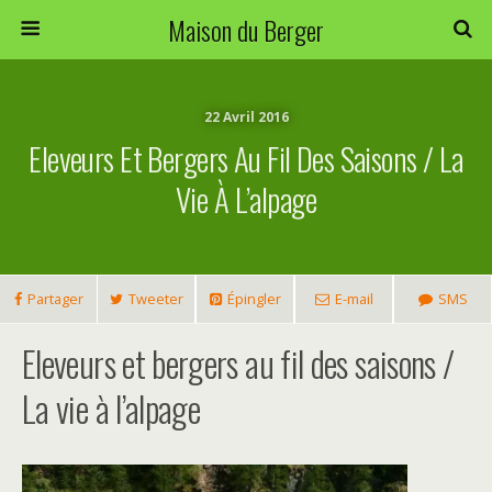
Maison du Berger
22 Avril 2016
Eleveurs Et Bergers Au Fil Des Saisons / La
Vie À L’alpage
Partager
Tweeter
Épingler
E-mail
SMS
Eleveurs et bergers au fil des saisons /
La vie à l’alpage