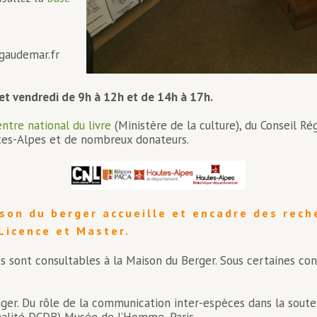
gaudemar.fr
 et vendredi de 9h à 12h et de 14h à 17h.
entre national du livre
(Ministère de la culture), du Conseil R
tes-Alpes et de nombreux donateurs.
son du berger accueille et encadre des rech
Licence et Master.
 sont consultables à la Maison du Berger. Sous certaines con
r. Du rôle de la communication inter-espèces dans la soute