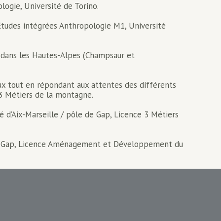
logie, Université de Torino.
, Etudes intégrées Anthropologie M1, Université
re dans les Hautes-Alpes (Champsaur et
caux tout en répondant aux attentes des différents
e 3 Métiers de la montagne.
é d’Aix-Marseille / pôle de Gap, Licence 3 Métiers
e de Gap, Licence Aménagement et Développement du