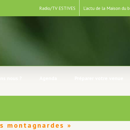
Radio/TV ESTIVES
L’actu de la Maison du b
ns nous ?
Agenda
Préparer votre venue
es montagnardes »