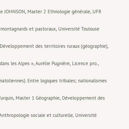
ile JOHNSON, Master 2 Ethnologie générale, UFR
s montagnards et pastoraux, Université Toulouse
, Développement des territoires ruraux (géographie),
ans les Alpes », Aurélie Pugnière, Licence pro.,
natoliennes). Entre logiques tribales; nationalismes
il Turquin, Master 1 Géographie, Développement des
Anthropologie sociale et culturelle, Université