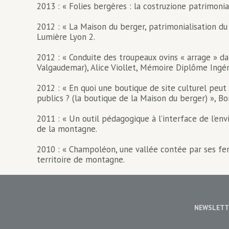
2013 : « Folies bergères : la costruzione patrimonia
2012 : « La Maison du berger, patrimonialisation du
Lumière Lyon 2.
2012 : « Conduite des troupeaux ovins « arrage » da
Valgaudemar), Alice Viollet, Mémoire Diplôme Ingén
2012 : « En quoi une boutique de site culturel peut
publics ? (la boutique de la Maison du berger) », B
2011 : « Un outil pédagogique à l’interface de l’en
de la montagne.
2010 : « Champoléon, une vallée contée par ses f
territoire de montagne.
NEWSLETT