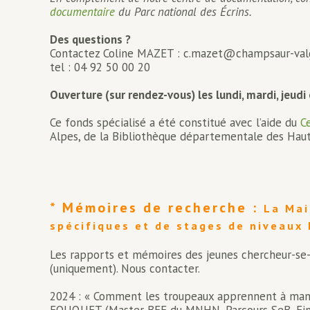
documentaire
du Parc national des Écrins.
Des questions ?
Contactez Coline MAZET : c.mazet@champsaur-val
tel : 04 92 50 00 20
Ouverture (sur rendez-vous) les lundi, mardi, jeudi
Ce fonds spécialisé a été constitué avec l’aide du
C
Alpes, de la Bibliothèque départementale des Hau
* Mémoires de recherche :
La Mai
spécifiques et de stages de niveaux 
Les rapports et mémoires des jeunes chercheur-se-s
(uniquement). Nous contacter.
2024 : « Comment les troupeaux apprennent à mange