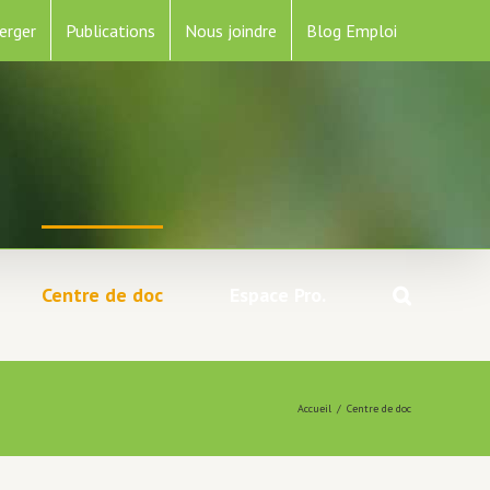
erger
Publications
Nous joindre
Blog Emploi
Centre de doc
Espace Pro.
Accueil
/
Centre de doc