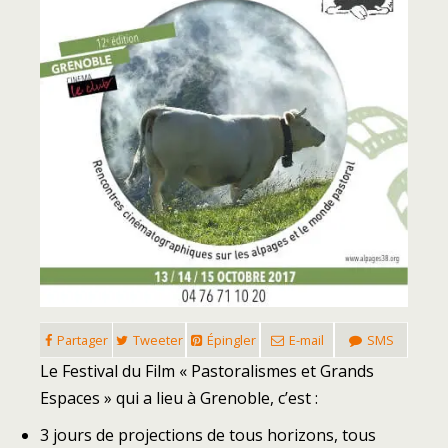
Partager
Tweeter
Épingler
E-mail
SMS
Le Festival du Film « Pastoralismes et Grands
Espaces » qui a lieu à Grenoble, c’est :
3 jours de projections de tous horizons, tous