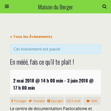
Maison du Berger
« Tous les Évènements
Cet évènement est passé
En mééé, fais ce qu’il te plait !
2 mai 2018 @ 14 h 00 min
-
3 juin 2018 @
17 h 00 min
Partager
Tweeter
Épingler
E-mail
SMS
Le centre de documentation Pastoralisme et