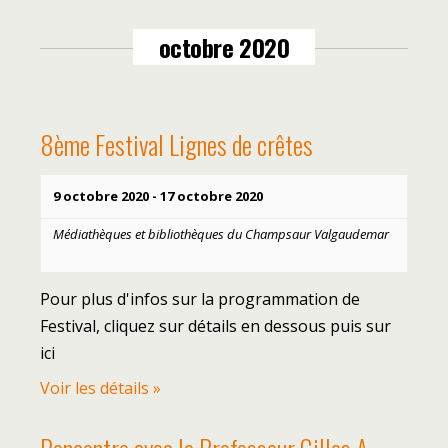
vues
évènement
Évènements
octobre 2020
8ème Festival Lignes de crêtes
9 octobre 2020
-
17 octobre 2020
Médiathèques et bibliothèques du Champsaur Valgaudemar
Pour plus d'infos sur la programmation de
Festival, cliquez sur détails en dessous puis sur
ici
Voir les détails »