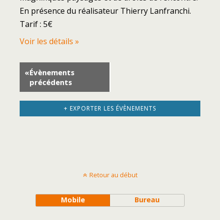
En présence du réalisateur Thierry Lanfranchi.
Tarif : 5€
Voir les détails »
«
Évènements
précédents
+ EXPORTER LES ÉVÈNEMENTS
Retour au début
Mobile
Bureau