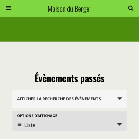
Maison du Berger
Évènements passés
Recherche
AFFICHER LA RECHERCHE DES ÉVÈNEMENTS
et
navigation
OPTIONS D’AFFICHAGE
Navigation
de
Liste
de
vues