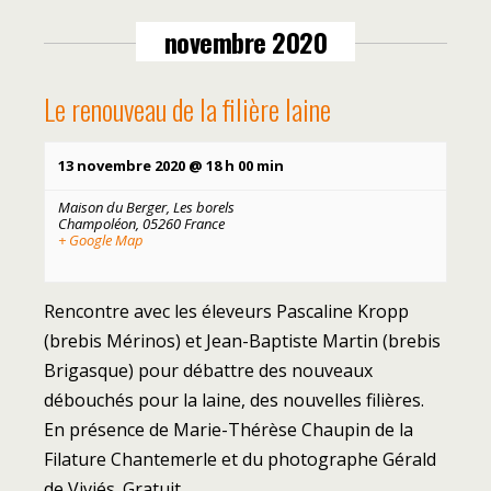
novembre 2020
Le renouveau de la filière laine
13 novembre 2020 @ 18 h 00 min
Maison du Berger,
Les borels
Champoléon
,
05260
France
+ Google Map
Rencontre avec les éleveurs Pascaline Kropp
(brebis Mérinos) et Jean-Baptiste Martin (brebis
Brigasque) pour débattre des nouveaux
débouchés pour la laine, des nouvelles filières.
En présence de Marie-Thérèse Chaupin de la
Filature Chantemerle et du photographe Gérald
de Viviés. Gratuit.