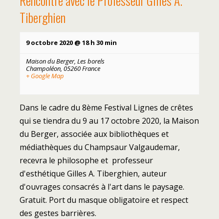
Rencontre avec le Professeur Gilles A.
Tiberghien
9 octobre 2020 @ 18 h 30 min
Maison du Berger,
Les borels
Champoléon
,
05260
France
+ Google Map
Dans le cadre du 8ème Festival Lignes de crêtes
qui se tiendra du 9 au 17 octobre 2020, la Maison
du Berger, associée aux bibliothèques et
médiathèques du Champsaur Valgaudemar,
recevra le philosophe et professeur
d'esthétique Gilles A. Tiberghien, auteur
d'ouvrages consacrés à l'art dans le paysage.
Gratuit. Port du masque obligatoire et respect
des gestes barrières.