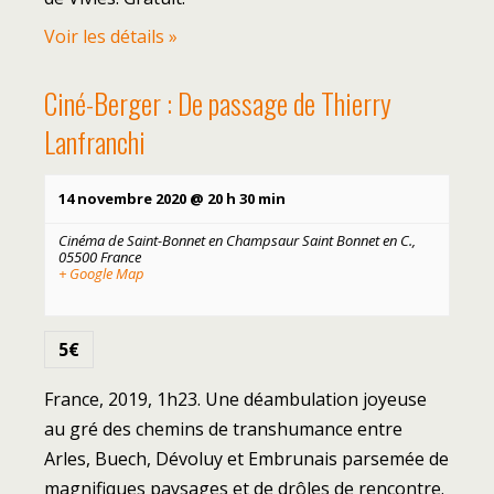
Voir les détails »
Ciné-Berger : De passage de Thierry
Lanfranchi
14 novembre 2020 @ 20 h 30 min
Cinéma de Saint-Bonnet en Champsaur
Saint Bonnet en C.
,
05500
France
+ Google Map
5€
France, 2019, 1h23. Une déambulation joyeuse
au gré des chemins de transhumance entre
Arles, Buech, Dévoluy et Embrunais parsemée de
magnifiques paysages et de drôles de rencontre.