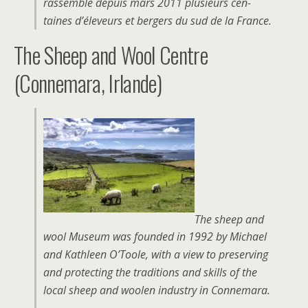
rassemble depuis mars 2011 plusieurs cen­
taines d’éleveurs et bergers du sud de la France.
The Sheep and Wool Centre
(Connemara, Irlande)
The sheep and
wool Museum was founded in 1992 by Michael
and Kathleen O’Toole, with a view to preserving
and protecting the traditions and skills of the
local sheep and woolen industry in Connemara.