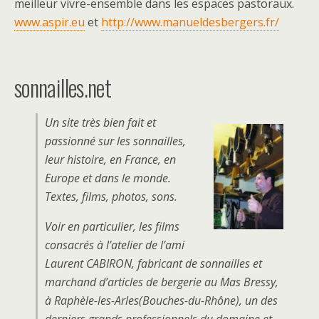
meilleur vivre-ensemble dans les espaces pastoraux.
www.aspir.eu
et
http://www.manueldesbergers.fr/
sonnailles.net
Un site très bien fait et
passionné sur les sonnailles,
leur histoire, en France, en
Europe et dans le monde.
Textes, films, photos, sons.
Voir en particulier, les films
consacrés à l’atelier de l’ami
Laurent CABIRON, fabricant de sonnailles et
marchand d’articles de bergerie au Mas Bressy,
à Raphèle-les-Arles(Bouches-du-Rhône), un des