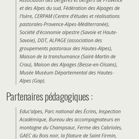
Association des bergères et bergers de Provence
et des Alpes du sud, Fédération des Alpages de
l’Isère, CERPAM (Centre d’études et réalisations
pastorales-Provence-Alpes-Méditerranée),
Société d’économie alpestre (Savoie et Haute-
Savoie), DDT, ALPAGE (association des
groupements pastoraux des Hautes-Alpes),
Maison de la transhumance (Saint-Martin de
Crau), Maison des Alpages (Besse-en-Oisans),
Musée Muséum Départemental des Hautes-
Alpes (Gap).
Partenaires pédagogiques :
Educ’alpes, Parc national des Écrins, Inspection
Académique, Bureau des accompagnateurs en
montagne du Champsaur, Ferme des Cabrioles,
GAEC du Bois noir, la filature de Saint Firmin,