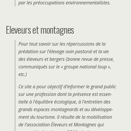
par les préoccupations environnementalistes.
Eleveurs et montagnes
Pour tout savoir sur les répercussions de la
prédation sur l’élevage ovin pastoral et la vie
des éleveurs et bergers (bonne revue de presse,
communiqués sur le « groupe national loup »,
etc.)
Ce site a pour ob­jectif d’in­former le grand public
sur une pro­fes­sion dont la présence est essen­
tielle à l’équilibre écologique, à l’en­tre­tien des
grands es­paces mon­tag­nards et au développe­
ment du tourisme. Il ré­sulte de la mo­bil­i­sa­tion
de l’as­so­ci­a­tion Éleveurs et Mon­tagnes qui