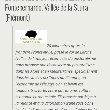
Pontebernardo, Vallée de la Stura
(Piémont)
20 kilomètres après la
frontière France-Italie, passé le col de Larche
(vallée de l’Ubaye), l’écomusée du pastoralisme
nous propose une découverte du pastoralisme
dans les Alpes et en Méditerranée, spécialement
dans les vallées occitanes du Piémont, où
l’économie de l’élevage ovin et bovin est
toujours très forte. Entre patrimoine, culture,
économie et zootechnie, l’Ecomusée participe à
la relance et à la valorisation d’une race ovine
locale : la Sambucana, dont on peut déguster la