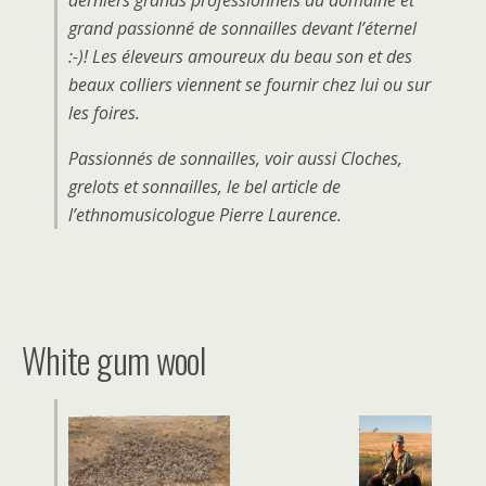
derniers grands professionnels du domaine et
grand passionné de sonnailles devant l’éternel
:-)! Les éleveurs amoureux du beau son et des
beaux colliers viennent se fournir chez lui ou sur
les foires.
Passionnés de sonnailles, voir aussi Cloches,
grelots et sonnailles, le bel article de
l’ethnomusicologue Pierre Laurence.
White gum wool