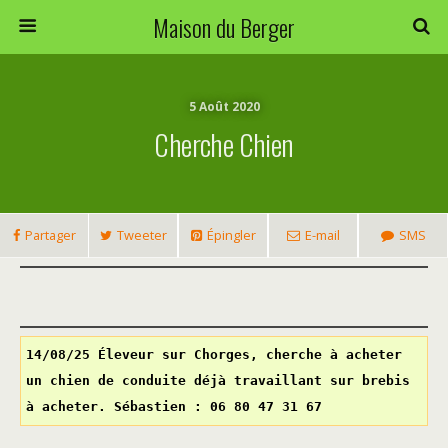
Maison du Berger
5 Août 2020
Cherche Chien
Partager
Tweeter
Épingler
E-mail
SMS
14/08/25 Éleveur sur Chorges, cherche à acheter 
un chien de conduite déjà travaillant sur brebis 
à acheter. Sébastien : 06 80 47 31 67