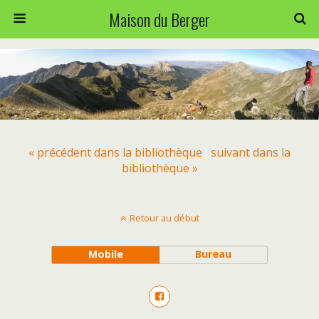
Maison du Berger
« précédent dans la bibliothèque
suivant dans la
bibliothèque »
Retour au début
Mobile
Bureau