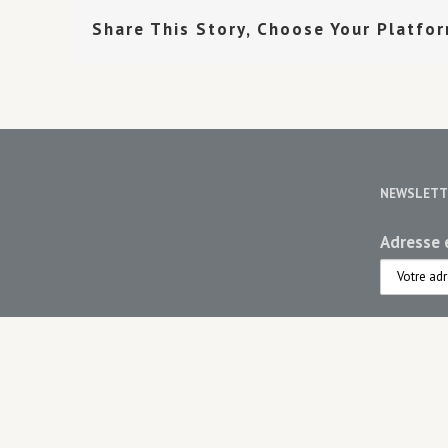
Share This Story, Choose Your Platfo
NEWSLETT
Adresse e
Choisiss
Maiso
Maiso