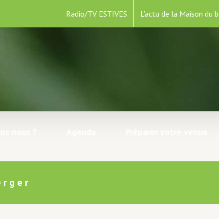
Radio/TV ESTIVES
L’actu de la Maison du b
ns nous ?
Agenda
Préparer votre venue
erger