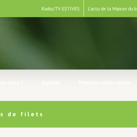
Radio/TV ESTIVES
L’actu de la Maison du b
ns nous ?
Agenda
Préparer votre venue
s de filets