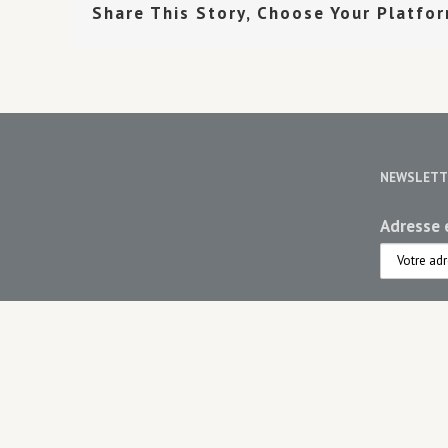
Share This Story, Choose Your Platfo
NEWSLETT
Adresse e
Choisiss
Maiso
Maiso