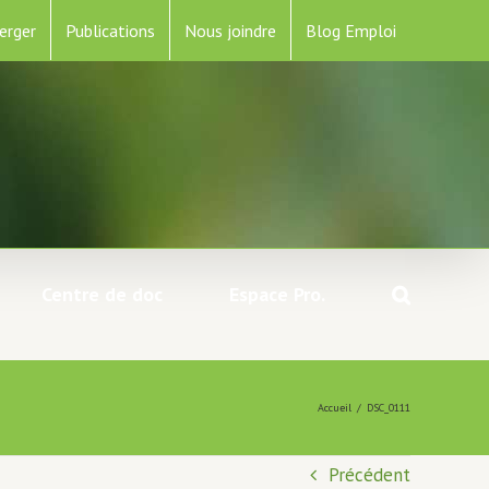
erger
Publications
Nous joindre
Blog Emploi
Centre de doc
Espace Pro.
Accueil
/
DSC_0111
Précédent