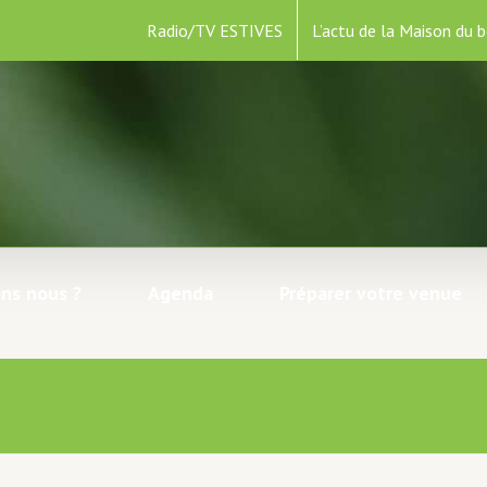
Radio/TV ESTIVES
L’actu de la Maison du b
ns nous ?
Agenda
Préparer votre venue