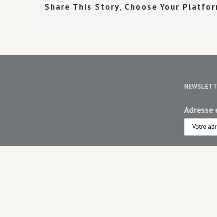
Share This Story, Choose Your Platfo
NEWSLETT
Adresse e
Choisiss
Maiso
Maiso