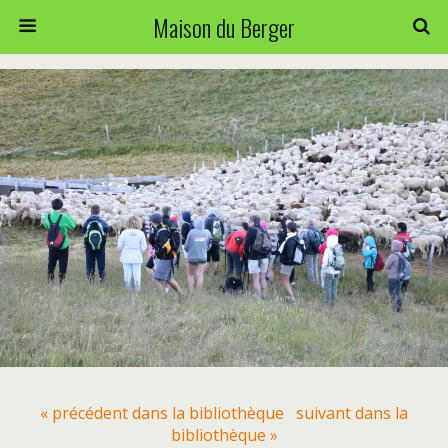
Maison du Berger
« précédent dans la bibliothèque
suivant dans la
bibliothèque »