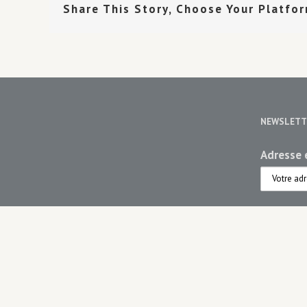
Share This Story, Choose Your Platfo
NEWSLETT
Adresse e
Choisiss
Maiso
Maiso