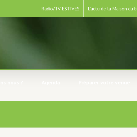
Radio/TV ESTIVES
L’actu de la Maison du b
ns nous ?
Agenda
Préparer votre venue