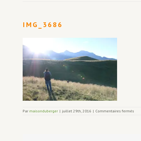
IMG_3686
sur
Par
maisonduberger
|
juillet 29th, 2016
|
Commentaires fermés
IMG