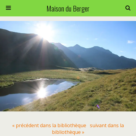
Maison du Berger
« précédent dans la bibliothèque
suivant dans la
bibliothèque »