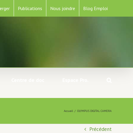
erger
Publications
Nous joindre
Blog Emploi
Centre de doc
Espace Pro.
Accueil
/
OLYMPUS DIGITAL CAMERA
Précédent