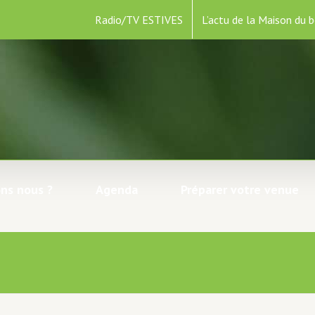
Radio/TV ESTIVES
L’actu de la Maison du b
ns nous ?
Agenda
Préparer votre venue