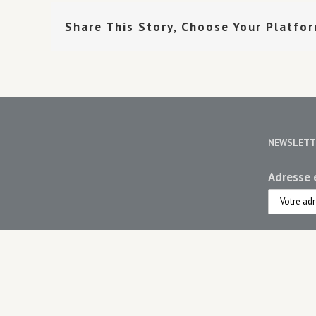
Share This Story, Choose Your Platfo
NEWSLETT
Adresse e
Choisiss
Maiso
Maiso