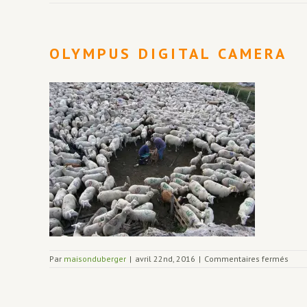
OLYMPUS DIGITAL CAMERA
sur
Par
maisonduberger
|
avril 22nd, 2016
|
Commentaires fermés
OLY
DIGI
CAM