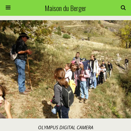
Maison du Berger
OLYMPUS DIGITAL CAMERA