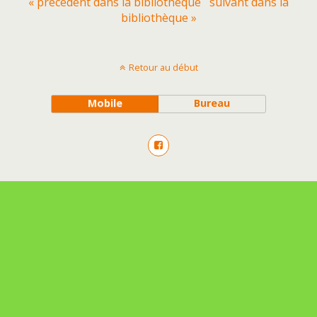
« précédent dans la bibliothèque
suivant dans la
bibliothèque »
Retour au début
Mobile
Bureau