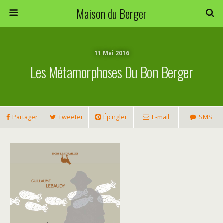
Maison du Berger
11 Mai 2016
Les Métamorphoses Du Bon Berger
Partager
Tweeter
Épingler
E-mail
SMS