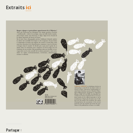
Extraits
ici
Partager :