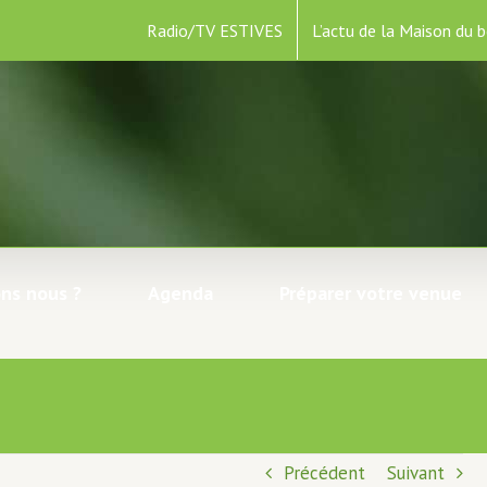
Radio/TV ESTIVES
L’actu de la Maison du b
ns nous ?
Agenda
Préparer votre venue
Précédent
Suivant